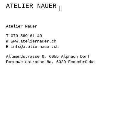
ATELIER NAUER
Atelier Nauer
T
079 569 61 40
W
www.ateliernauer.ch
E
info@ateliernauer.ch
Allmendstrasse 9, 6055 Alpnach Dorf
Emmenweidstrasse 8a, 6020 Emmenbrücke